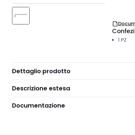
Docum
Confez
1
PZ
Dettaglio prodotto
Descrizione estesa
Documentazione