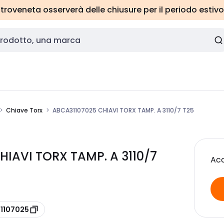
roveneta osserverà delle chiusure per il periodo estivo
Chiave Torx
ABCA31107025 CHIAVI TORX TAMP. A 3110/7 T25
IAVI TORX TAMP. A 3110/7
Acc
31107025