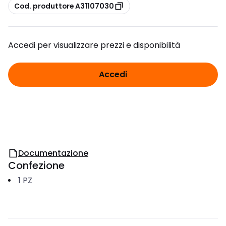
copia
Cod. produttore A31107030
Accedi per visualizzare prezzi e disponibilità
Accedi
Documentazione
Confezione
1
PZ