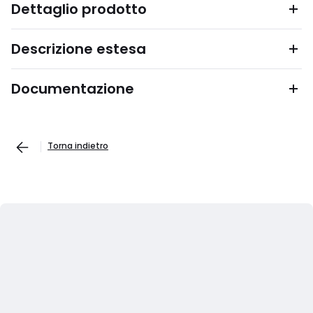
Dettaglio prodotto
Descrizione estesa
Documentazione
Torna indietro