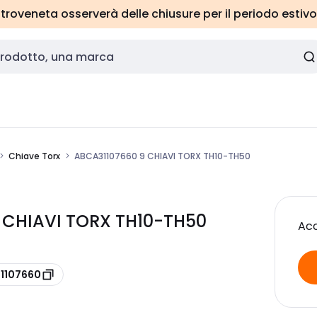
roveneta osserverà delle chiusure per il periodo estivo
Chiave Torx
ABCA31107660 9 CHIAVI TORX TH10-TH50
 CHIAVI TORX TH10-TH50
Acc
31107660