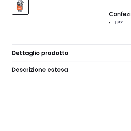
Confez
1
PZ
Dettaglio prodotto
Descrizione estesa