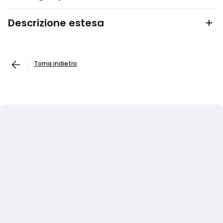
Descrizione estesa
Torna indietro