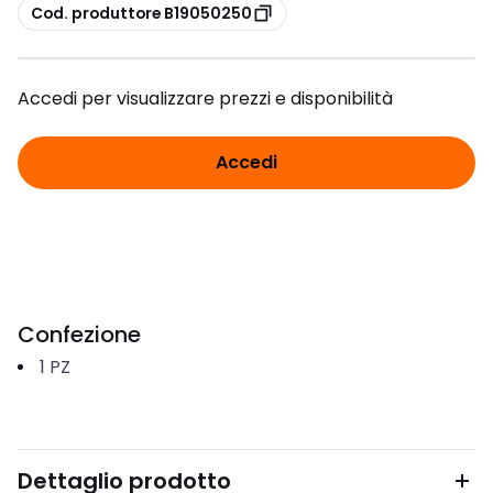
copia
Cod. produttore B19050250
Accedi per visualizzare prezzi e disponibilità
Accedi
Confezione
1
PZ
Dettaglio prodotto