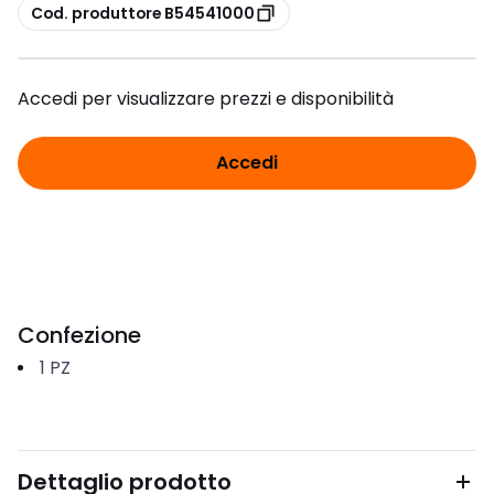
copia
Cod. produttore B54541000
Accedi per visualizzare prezzi e disponibilità
Accedi
Confezione
1
PZ
Dettaglio prodotto