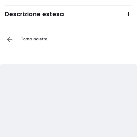
Descrizione estesa
Torna indietro