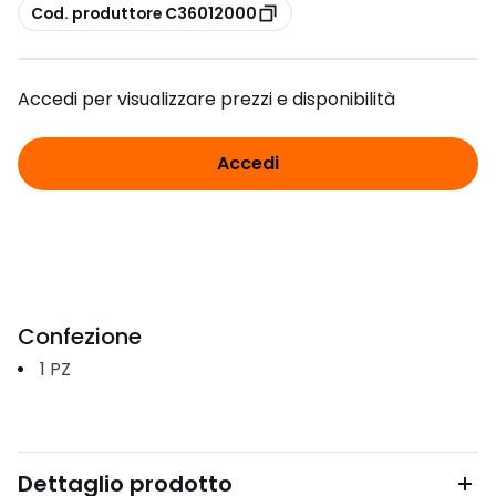
copia
Cod. produttore C36012000
Accedi per visualizzare prezzi e disponibilità
Accedi
Confezione
1
PZ
Dettaglio prodotto