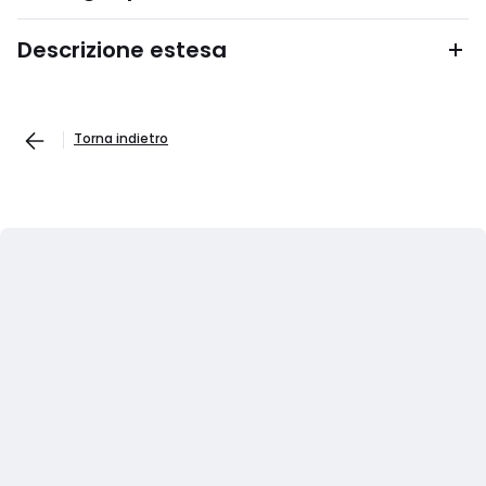
Descrizione estesa
Torna indietro