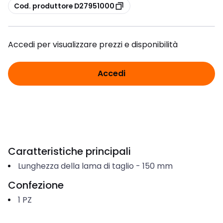
copia
Cod. produttore D27951000
Accedi per visualizzare prezzi e disponibilità
Accedi
Caratteristiche principali
Lunghezza della lama di taglio
-
150
mm
Confezione
1
PZ