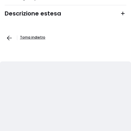
Descrizione estesa
Torna indietro