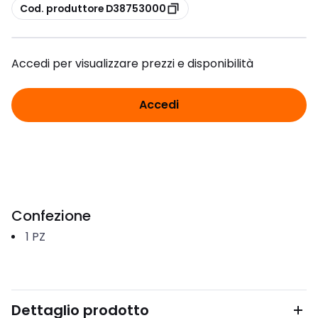
copia
Cod. produttore D38753000
Accedi per visualizzare prezzi e disponibilità
Accedi
Confezione
1
PZ
Dettaglio prodotto