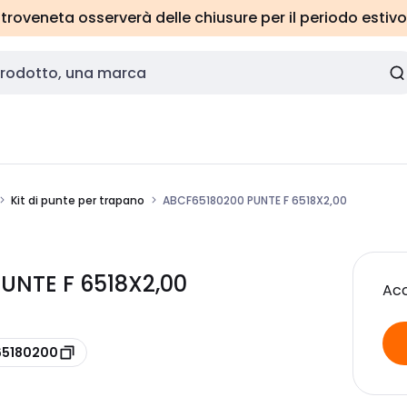
roveneta osserverà delle chiusure per il periodo estivo
Kit di punte per trapano
ABCF65180200 PUNTE F 6518X2,00
UNTE F 6518X2,00
Acc
65180200