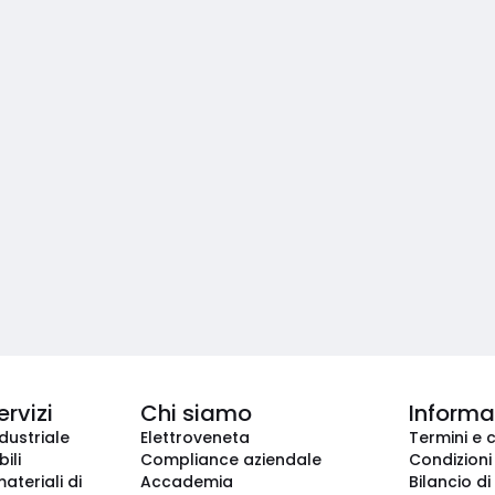
ervizi
Chi siamo
Informaz
dustriale
Elettroveneta
Termini e 
ili
Compliance aziendale
Condizioni
ateriali di
Accademia
Bilancio di