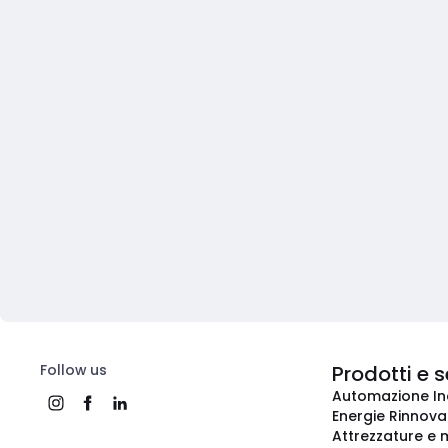
Follow us
Prodotti e s
Automazione In
Energie Rinnovab
Attrezzature e m