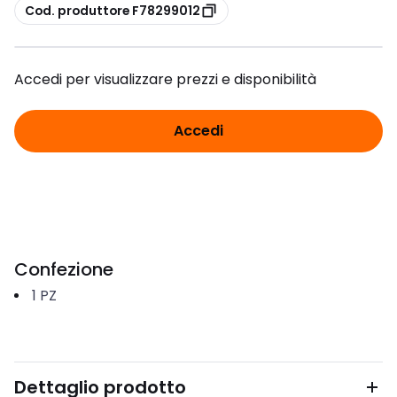
copia
Cod. produttore F78299012
Accedi per visualizzare prezzi e disponibilità
Accedi
Confezione
1
PZ
Dettaglio prodotto