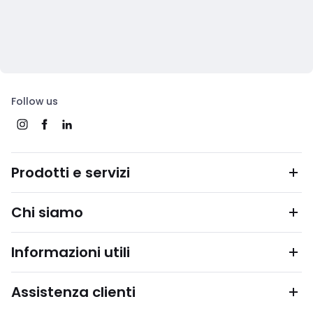
Follow us
Prodotti e servizi
Chi siamo
Informazioni utili
Assistenza clienti