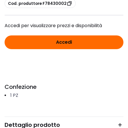
copia
Cod. produttore F78430002
Accedi per visualizzare prezzi e disponibilità
Accedi
Confezione
1
PZ
Dettaglio prodotto