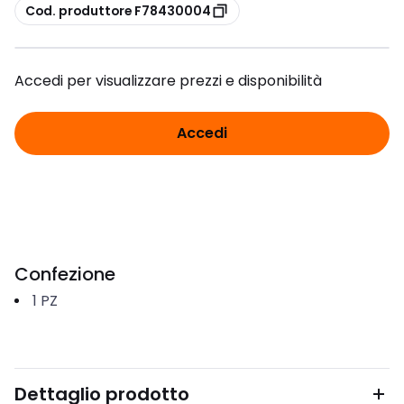
copia
Cod. produttore F78430004
Accedi per visualizzare prezzi e disponibilità
Accedi
Confezione
1
PZ
Dettaglio prodotto