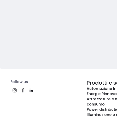
Follow us
Prodotti e s
Automazione In
Energie Rinnovab
Attrezzature e m
consumo
Power distribut
Illuminazione e 