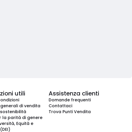
ioni utili
Assistenza clienti
condizioni
Domande frequenti
 generali di vendita
Contattaci
 sostenibilità
Trova Punti Vendita
r la parità di genere
iversità, Equità e
(DEI)