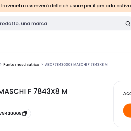
roveneta osserverà delle chiusure per il periodo estivo
Punta maschiatrice
ABCF78430008 MASCHI F 7843X8 M
MASCHI F 7843X8 M
Acc
 F78430008