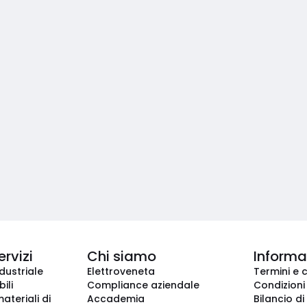
ervizi
Chi siamo
Informaz
dustriale
Elettroveneta
Termini e 
ili
Compliance aziendale
Condizioni
ateriali di
Accademia
Bilancio di