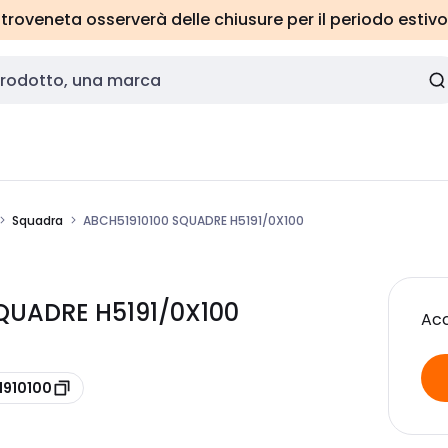
roveneta osserverà delle chiusure per il periodo estivo
Squadra
ABCH51910100 SQUADRE H5191/0X100
QUADRE H5191/0X100
Acc
1910100