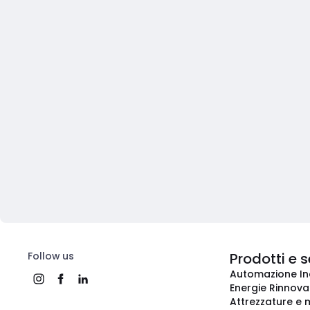
Follow us
Prodotti e s
Automazione In
Energie Rinnovab
Attrezzature e m