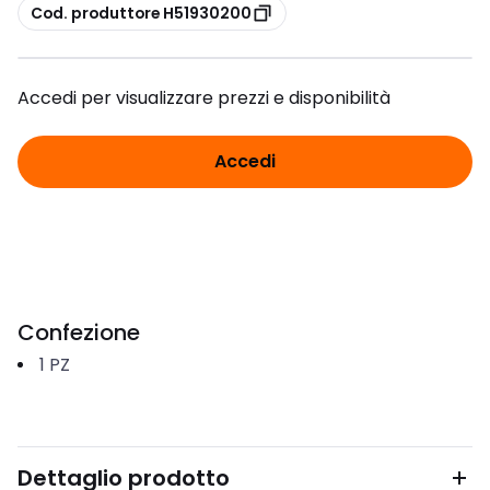
copia
Cod. produttore H51930200
Accedi per visualizzare prezzi e disponibilità
Accedi
Confezione
1
PZ
Dettaglio prodotto