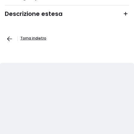
Descrizione estesa
Torna indietro