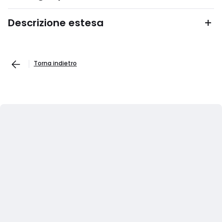
Descrizione estesa
Torna indietro