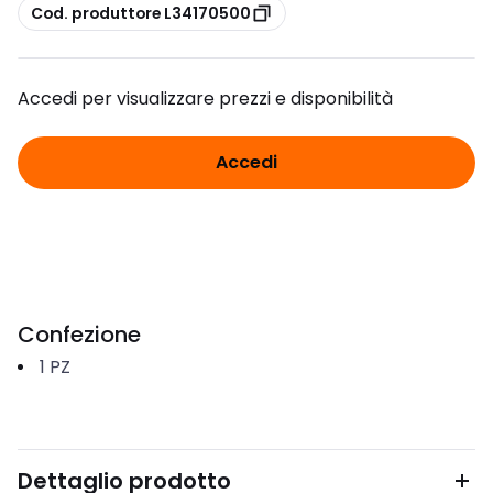
copia
Cod. produttore L34170500
Accedi per visualizzare prezzi e disponibilità
Accedi
Confezione
1
PZ
Dettaglio prodotto