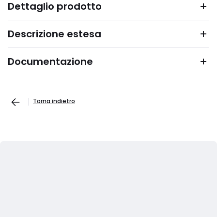
Dettaglio prodotto
Descrizione estesa
Documentazione
Torna indietro