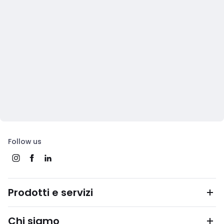
Follow us
Prodotti e servizi
Chi siamo