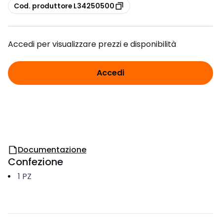
copia
Cod. produttore L34250500
Accedi per visualizzare prezzi e disponibilità
Accedi
Documentazione
Confezione
1
PZ