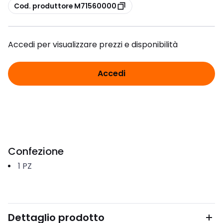
copia
Cod. produttore M71560000
Accedi per visualizzare prezzi e disponibilità
Accedi
Confezione
1
PZ
Dettaglio prodotto