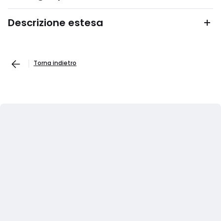
Descrizione estesa
Torna indietro