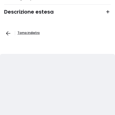
Descrizione estesa
Torna indietro