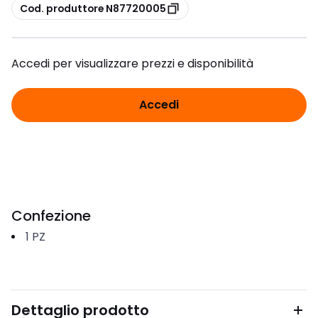
copia
Cod. produttore N87720005
Accedi per visualizzare prezzi e disponibilità
Accedi
Confezione
1
PZ
Dettaglio prodotto