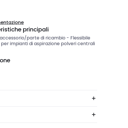
entazione
istiche principali
 accessorio/parte di ricambio
-
Flessibile
per impianti di aspirazione polveri centrali
ione