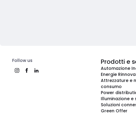
Follow us
Prodotti e s
Automazione In
Energie Rinnovab
Attrezzature e m
consumo
Power distribut
Illuminazione e 
Soluzioni conne
Green Offer