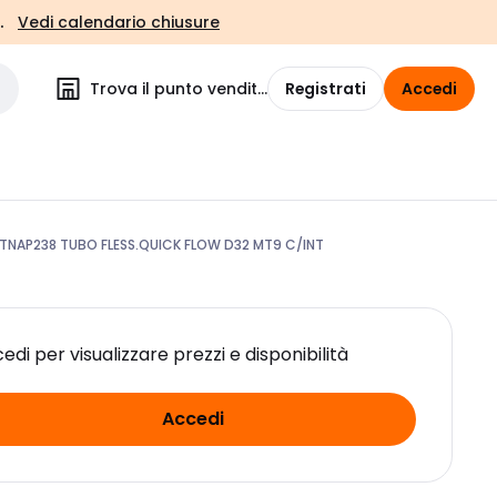
.
Vedi calendario chiusure
Trova il punto vendita
Registrati
Accedi
TNAP238 TUBO FLESS.QUICK FLOW D32 MT9 C/INT
edi per visualizzare prezzi e disponibilità
Accedi