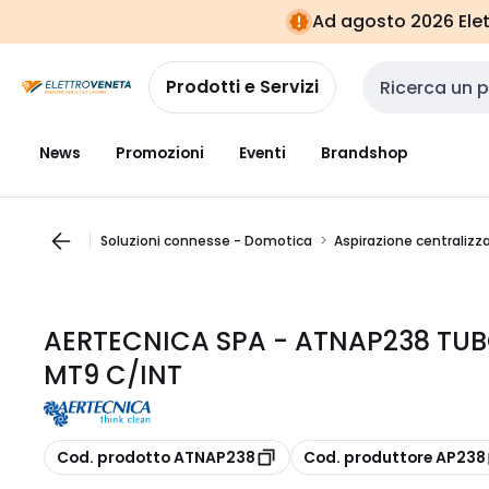
Vai alla
Vai
Ad agosto 2026 Elett
navigazione
alla
pagina
Prodotti e Servizi
Cerca input
News
Promozioni
Eventi
Brandshop
Soluzioni connesse - Domotica
Aspirazione centralizz
AERTECNICA SPA - ATNAP238 TUB
MT9 C/INT
copia
copia
Cod. prodotto ATNAP238
Cod. produttore AP238