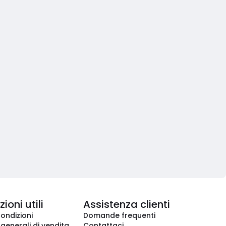
ioni utili
Assistenza clienti
condizioni
Domande frequenti
 generali di vendita
Contattaci