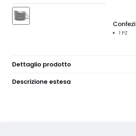
Confez
1
PZ
Dettaglio prodotto
Descrizione estesa