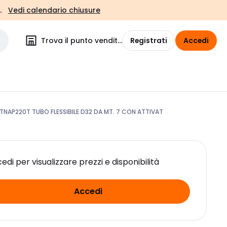
.
Vedi calendario chiusure
Trova il punto vendita
Registrati
Accedi
TNAP220T TUBO FLESSIBILE D32 DA MT. 7 CON ATTIVAT
edi per visualizzare prezzi e disponibilità
Accedi