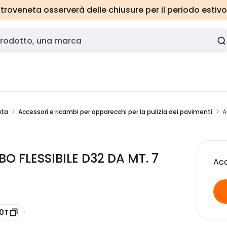
roveneta osserverà delle chiusure per il periodo estivo
ata
Accessori e ricambi per apparecchi per la pulizia dei pavimenti
A
 FLESSIBILE D32 DA MT. 7
Acc
20T