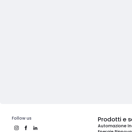
Follow us
Prodotti e s
Automazione In
Energie Rinnovab