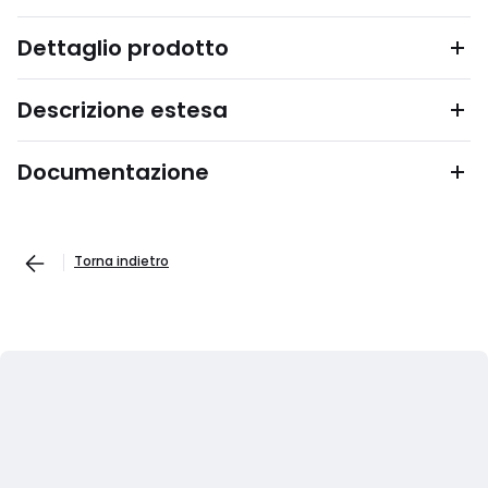
Dettaglio prodotto
Descrizione estesa
Documentazione
Torna indietro