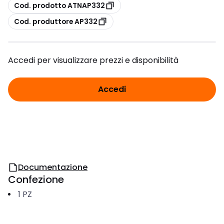
copia
Cod. prodotto ATNAP332
copia
Cod. produttore AP332
Accedi per visualizzare prezzi e disponibilità
Accedi
Documentazione
Confezione
1
PZ