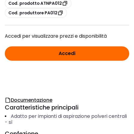
copia
Cod. prodotto ATNPA012
copia
Cod. produttore PA012
Accedi per visualizzare prezzi e disponibilità
Accedi
Documentazione
Caratteristiche principali
Adatto per impianti di aspirazione polveri centrali
-
sì
Confezione