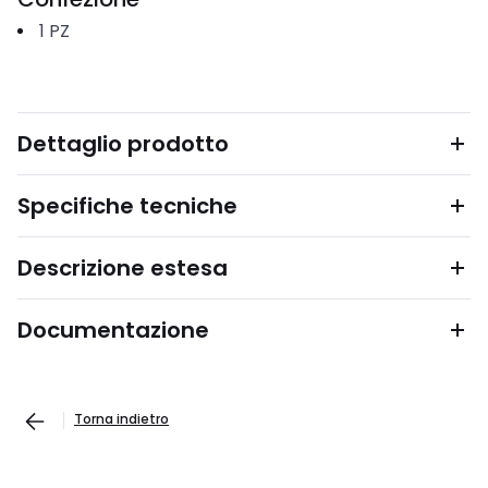
1
PZ
Dettaglio prodotto
Specifiche tecniche
Descrizione estesa
Documentazione
Torna indietro