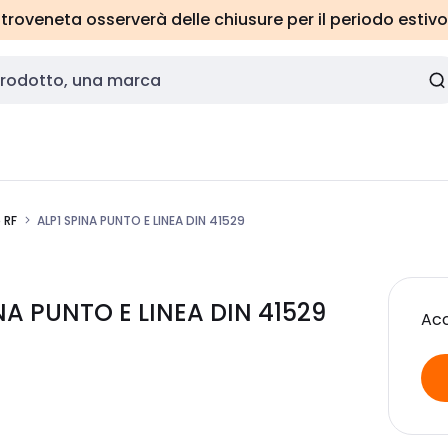
roveneta osserverà delle chiusure per il periodo estivo
 RF
ALP1 SPINA PUNTO E LINEA DIN 41529
NA PUNTO E LINEA DIN 41529
Acc