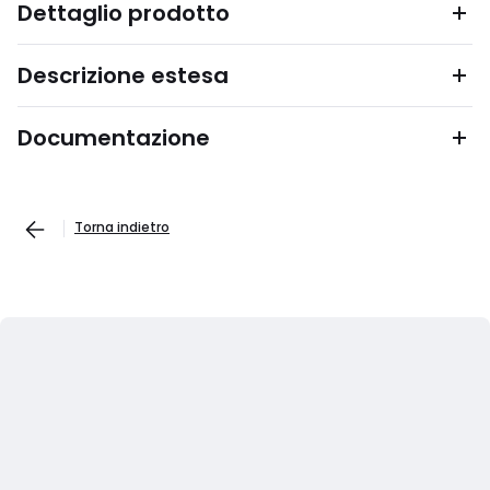
Dettaglio prodotto
Descrizione estesa
Documentazione
Torna indietro