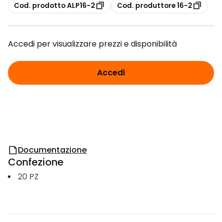
copia
copia
Cod. prodotto ALP16-2
Cod. produttore 16-2
Accedi per visualizzare prezzi e disponibilità
Accedi
Documentazione
Confezione
20
PZ