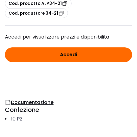
copia
Cod. prodotto ALP34-21
copia
Cod. produttore 34-21
Accedi per visualizzare prezzi e disponibilità
Accedi
Documentazione
Confezione
10
PZ