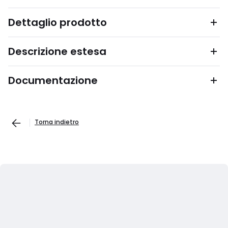
Dettaglio prodotto
Descrizione estesa
Documentazione
Torna indietro