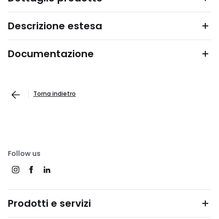
Descrizione estesa
Documentazione
Torna indietro
Follow us
Prodotti e servizi