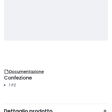
Documentazione
Confezione
1
PZ
Dettaglio prodotto