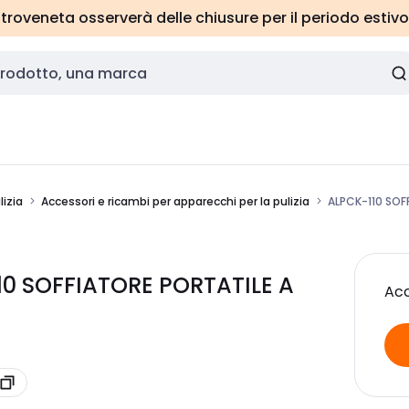
roveneta osserverà delle chiusure per il periodo estivo
izia
Accessori e ricambi per apparecchi per la pulizia
ALPCK-110 SOFF
10 SOFFIATORE PORTATILE A
Acc