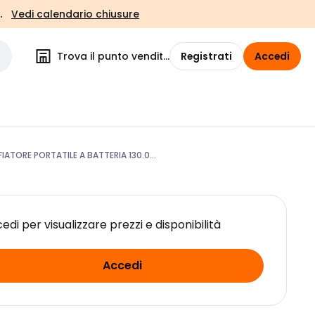
.
Vedi calendario chiusure
Trova il punto vendita
Registrati
Accedi
IATORE PORTATILE A BATTERIA 130.0...
edi per visualizzare prezzi e disponibilità
Accedi