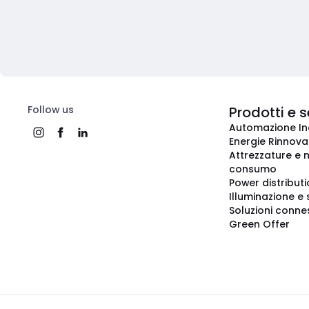
Follow us
Prodotti e s
Automazione In
Energie Rinnovab
Attrezzature e m
consumo
Power distribut
Illuminazione e 
Soluzioni conne
Green Offer