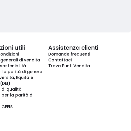
ioni utili
Assistenza clienti
condizioni
Domande frequenti
 generali di vendita
Contattaci
 sostenibilità
Trova Punti Vendita
r la parità di genere
iversità, Equità e
(DEI)
 di qualità
 per la parità di
o GEEIS