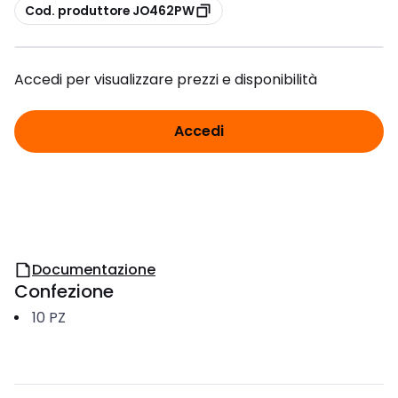
copia
Cod. produttore JO462PW
Accedi per visualizzare prezzi e disponibilità
Accedi
Documentazione
Confezione
10
PZ