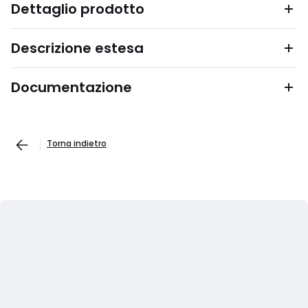
Dettaglio prodotto
Descrizione estesa
Documentazione
Torna indietro