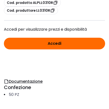
copia
Cod. prodotto ALPLL0310R
copia
Cod. produttore LL0310R
Accedi per visualizzare prezzi e disponibilità
Accedi
Documentazione
Confezione
50
PZ