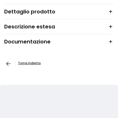
Dettaglio prodotto
Descrizione estesa
Documentazione
Torna indietro