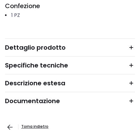
Confezione
1
PZ
Dettaglio prodotto
Specifiche tecniche
Descrizione estesa
Documentazione
Torna indietro