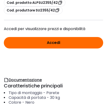
copia
Cod. prodotto ALPSU2355/42
copia
Cod. produttore SU2355/42
Accedi per visualizzare prezzi e disponibilità
Accedi
Documentazione
Caratteristiche principali
Tipo di montaggio
-
Parete
Capacità di portata
-
30
kg
Colore
-
Nero