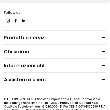
Follow us
Prodotti e servizi
Chi siamo
Informazioni utili
Assistenza clienti
© ELETTROVENETA SPA Società Unipersonale | Sede: Padova Viale
della Navigazione Interna, 48 - 35129 Padova |Tel. 049 981 4611 |
Capitale Sociale int.vers. € 520.000 | P. IVA CEE IT 00184820280 R.E.A.