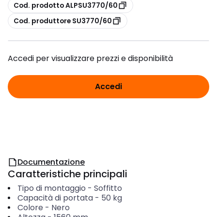
copia
Cod. prodotto ALPSU3770/60
copia
Cod. produttore SU3770/60
Accedi per visualizzare prezzi e disponibilità
Accedi
Documentazione
Caratteristiche principali
Tipo di montaggio
-
Soffitto
Capacità di portata
-
50
kg
Colore
-
Nero