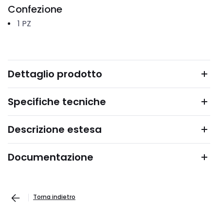
Confezione
1
PZ
Dettaglio prodotto
Specifiche tecniche
Descrizione estesa
Documentazione
Torna indietro