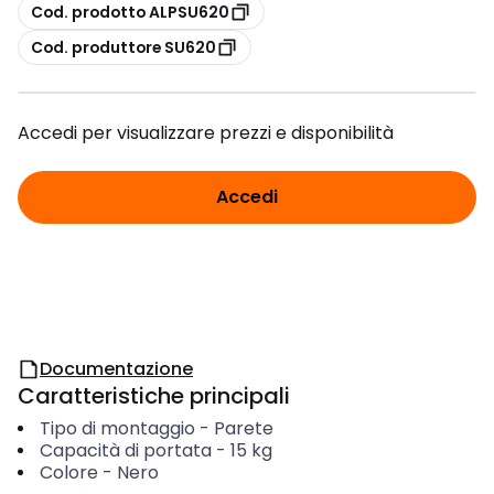
copia
Cod. prodotto ALPSU620
copia
Cod. produttore SU620
Accedi per visualizzare prezzi e disponibilità
Accedi
Documentazione
Caratteristiche principali
Tipo di montaggio
-
Parete
Capacità di portata
-
15
kg
Colore
-
Nero