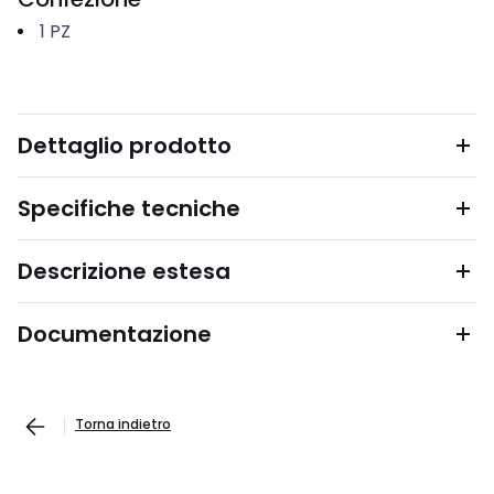
1
PZ
Dettaglio prodotto
Specifiche tecniche
Descrizione estesa
Documentazione
Torna indietro