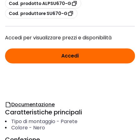
copia
Cod. prodotto ALPSU670-G
copia
Cod. produttore SU670-G
Accedi per visualizzare prezzi e disponibilità
Accedi
Documentazione
Caratteristiche principali
Tipo di montaggio
-
Parete
Colore
-
Nero
Confezione