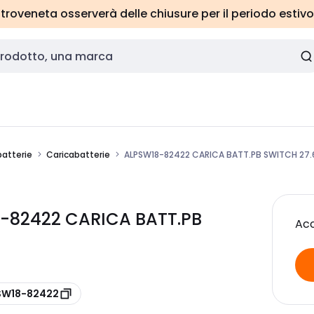
roveneta osserverà delle chiusure per il periodo estivo
batterie
Caricabatterie
ALPSW18-82422 CARICA BATT.PB SWITCH 27
8-82422 CARICA BATT.PB
Acc
 SW18-82422