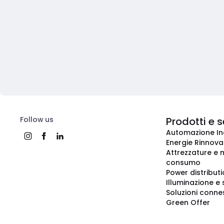
Follow us
Prodotti e s
Automazione In
Energie Rinnovab
Attrezzature e m
consumo
Power distribut
Illuminazione e 
Soluzioni conne
Green Offer