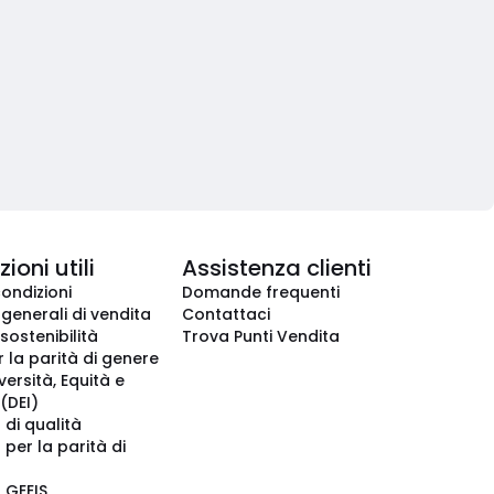
ioni utili
Assistenza clienti
condizioni
Domande frequenti
 generali di vendita
Contattaci
 sostenibilità
Trova Punti Vendita
r la parità di genere
iversità, Equità e
(DEI)
 di qualità
 per la parità di
o GEEIS