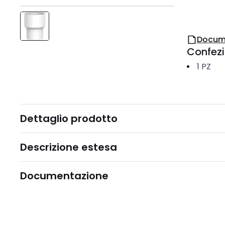
Docum
Confez
1
PZ
Dettaglio prodotto
Descrizione estesa
Documentazione