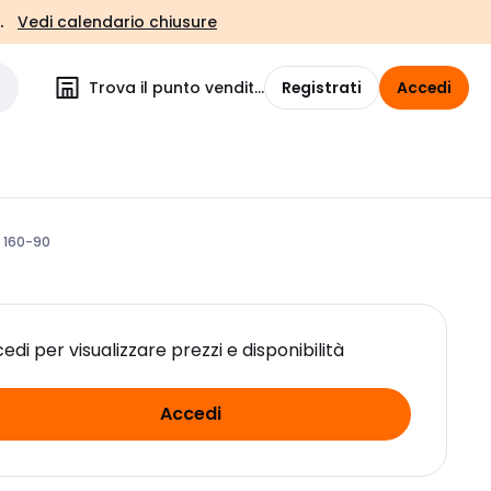
.
Vedi calendario chiusure
Trova il punto vendita
Registrati
Accedi
 160-90
edi per visualizzare prezzi e disponibilità
Accedi