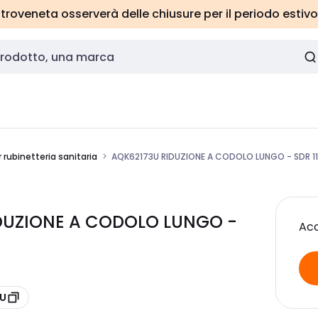
roveneta osserverà delle chiusure per il periodo estivo
 rubinetteria sanitaria
AQK62173U RIDUZIONE A CODOLO LUNGO - SDR 11
DUZIONE A CODOLO LUNGO -
Acc
3U