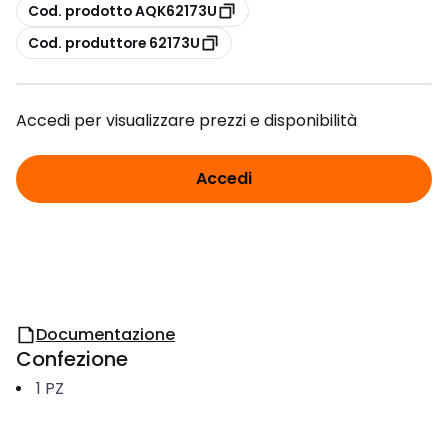
copia
Cod. prodotto AQK62173U
copia
Cod. produttore 62173U
Accedi per visualizzare prezzi e disponibilità
Accedi
Documentazione
Confezione
1
PZ