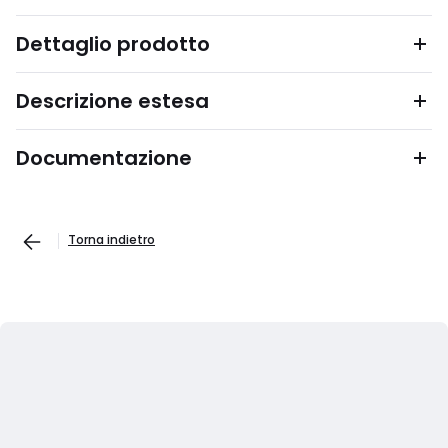
Dettaglio prodotto
Descrizione estesa
Documentazione
Torna indietro