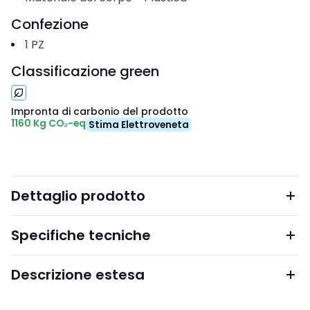
Confezione
1
PZ
Classificazione green
Impronta di carbonio del prodotto
1160 Kg CO₂-eq
Stima Elettroveneta
Dettaglio prodotto
Specifiche tecniche
Descrizione estesa