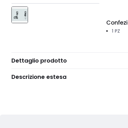
Confez
1
PZ
Dettaglio prodotto
Descrizione estesa