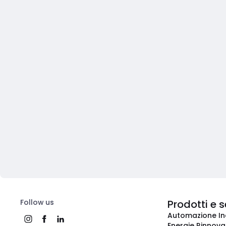
Follow us
Prodotti e s
Automazione In
Energie Rinnovab