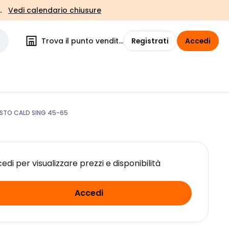
.
Vedi calendario chiusure
Trova il punto vendita
Registrati
Accedi
ESTO CALD SING 45-65
edi per visualizzare prezzi e disponibilità
Accedi