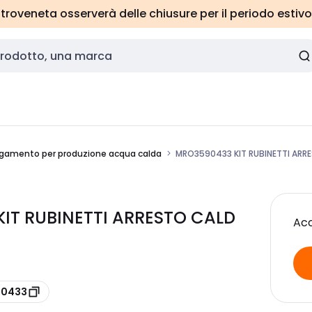
roveneta osserverà delle chiusure per il periodo estivo
llegamento per produzione acqua calda
MRO3590433 KIT RUBINETTI ARR
IT RUBINETTI ARRESTO CALD
Acc
90433