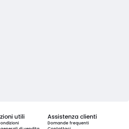
ioni utili
Assistenza clienti
condizioni
Domande frequenti
 generali di vendita
Contattaci