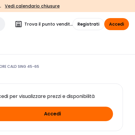
.
Vedi calendario chiusure
Trova il punto vendita
Registrati
Accedi
ORE CALD SING 45-65
edi per visualizzare prezzi e disponibilità
Accedi