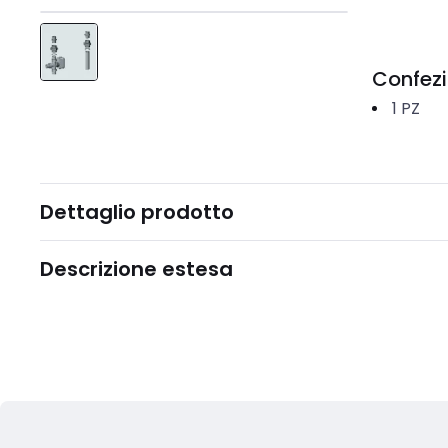
Confez
1
PZ
Dettaglio prodotto
Descrizione estesa