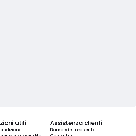
ioni utili
Assistenza clienti
condizioni
Domande frequenti
 generali di vendita
Contattaci