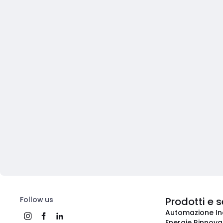
Follow us
Prodotti e s
Automazione In
Energie Rinnovab