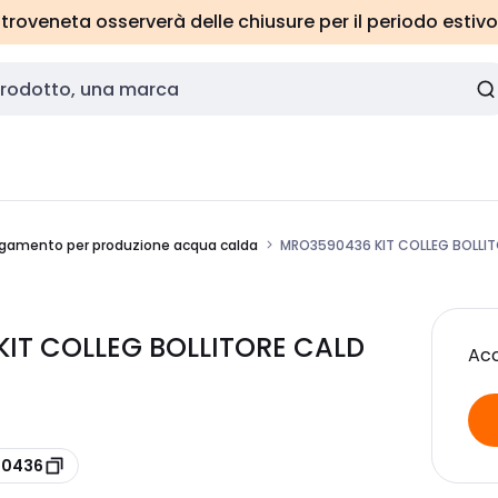
roveneta osserverà delle chiusure per il periodo estivo
llegamento per produzione acqua calda
MRO3590436 KIT COLLEG BOLLIT
IT COLLEG BOLLITORE CALD
Acc
90436