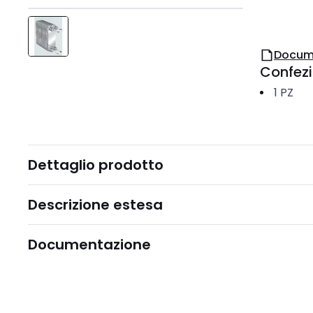
Docum
Confez
1
PZ
Dettaglio prodotto
Descrizione estesa
Documentazione