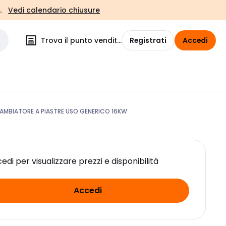
.
Vedi calendario chiusure
Trova il punto vendita
Registrati
Accedi
MBIATORE A PIASTRE USO GENERICO 16KW
edi per visualizzare prezzi e disponibilità
Accedi