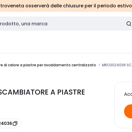
roveneta osserverà delle chiusure per il periodo estivo
 di calore a piastre per riscaldamento centralizzato
MRO3024036 SCA
SCAMBIATORE A PIASTRE
Acc
024036