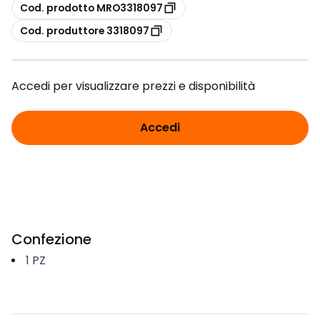
copia
Cod. prodotto MRO3318097
copia
Cod. produttore 3318097
Accedi per visualizzare prezzi e disponibilità
Accedi
Confezione
1
PZ