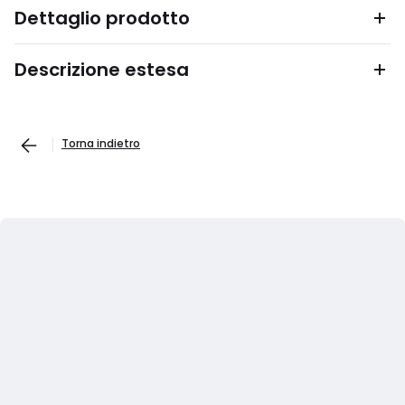
Dettaglio prodotto
Descrizione estesa
Torna indietro