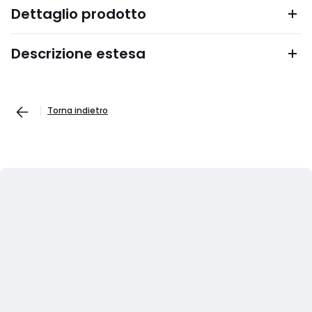
Dettaglio prodotto
Descrizione estesa
Torna indietro