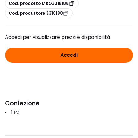
copia
Cod. prodotto MRO3318188
copia
Cod. produttore 3318188
Accedi per visualizzare prezzi e disponibilità
Accedi
Confezione
1
PZ