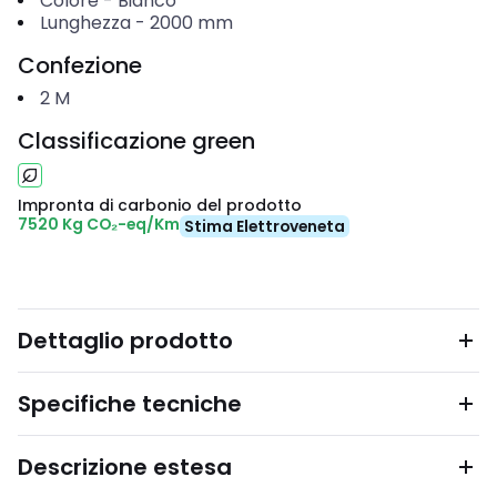
Colore
-
Bianco
Lunghezza
-
2000
mm
Confezione
2
M
Classificazione green
Impronta di carbonio del prodotto
7520 Kg CO₂-eq/Km
Stima Elettroveneta
Dettaglio prodotto
Specifiche tecniche
Descrizione estesa