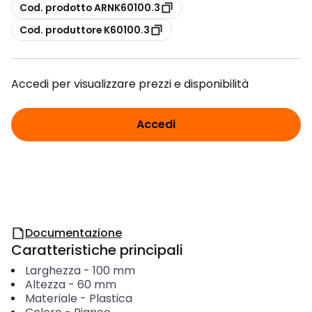
copia
Cod. prodotto ARNK60100.3
copia
Cod. produttore K60100.3
Accedi per visualizzare prezzi e disponibilità
Accedi
Documentazione
Caratteristiche principali
Larghezza
-
100
mm
Altezza
-
60
mm
Materiale
-
Plastica