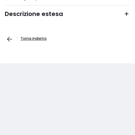
Descrizione estesa
Torna indietro