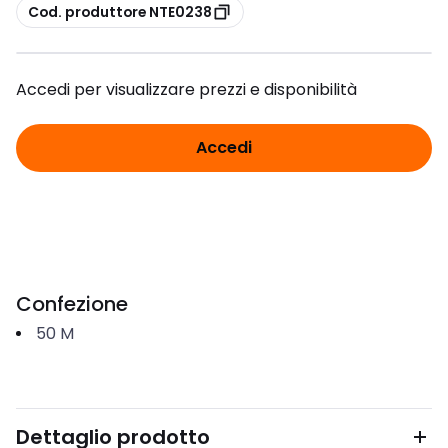
copia
Cod. produttore NTE0238
Accedi per visualizzare prezzi e disponibilità
Accedi
Confezione
50
M
Dettaglio prodotto