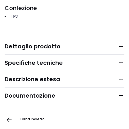
Confezione
1
PZ
Dettaglio prodotto
Specifiche tecniche
Descrizione estesa
Documentazione
Torna indietro