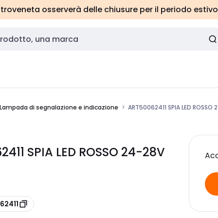
roveneta osserverà delle chiusure per il periodo estivo
Lampada di segnalazione e indicazione
ART50062411 SPIA LED ROSSO 
2411 SPIA LED ROSSO 24-28V
Acc
62411