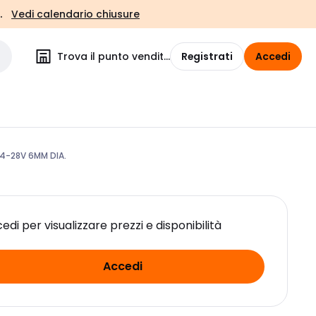
.
Vedi calendario chiusure
Trova il punto vendita
Registrati
Accedi
24-28V 6MM DIA.
edi per visualizzare prezzi e disponibilità
Accedi