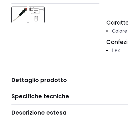
Caratter
Colore
Confez
1
PZ
Dettaglio prodotto
Specifiche tecniche
Descrizione estesa