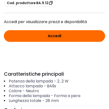
copia
Cod. produttore BA.9.12
Accedi per visualizzare prezzi e disponibilità
Accedi
Caratteristiche principali
Potenza della lampada
-
2...2
W
Attacco lampada
-
BA9s
Colore
-
Neutro
Forma della lampada
-
Forma a pera
Lunghezza totale
-
28
mm