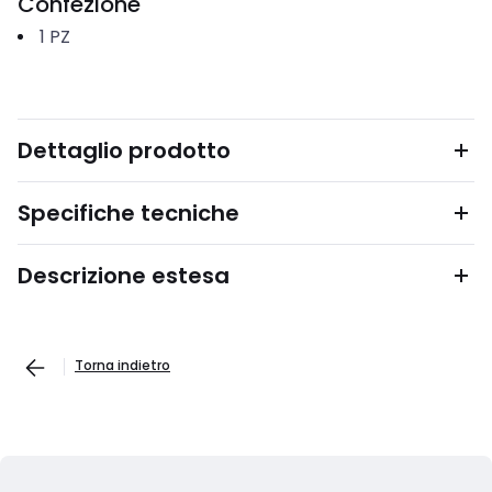
Confezione
1
PZ
Dettaglio prodotto
Specifiche tecniche
Descrizione estesa
Torna indietro