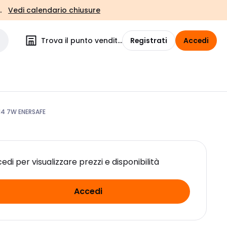
.
Vedi calendario chiusure
Trova il punto vendita
Registrati
Accedi
14 7W ENERSAFE
edi per visualizzare prezzi e disponibilità
Accedi