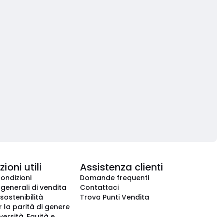
ioni utili
Assistenza clienti
condizioni
Domande frequenti
 generali di vendita
Contattaci
 sostenibilità
Trova Punti Vendita
r la parità di genere
iversità, Equità e