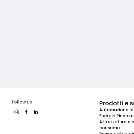
Follow us
Prodotti e s
Automazione In
Energie Rinnovab
Attrezzature e m
consumo
Power distribut