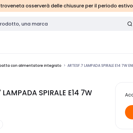
roveneta osserverà delle chiusure per il periodo estivo
atta con alimentatore integrato
ARTESF.7 LAMPADA SPIRALE E14 7W EN
7 LAMPADA SPIRALE E14 7W
Acc