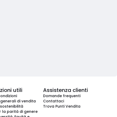
ioni utili
Assistenza clienti
condizioni
Domande frequenti
 generali di vendita
Contattaci
 sostenibilità
Trova Punti Vendita
r la parità di genere
iversità, Equità e