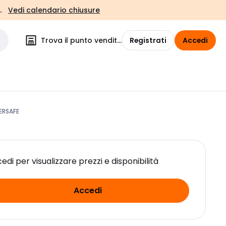
.
Vedi calendario chiusure
Trova il punto vendita
Registrati
Accedi
ERSAFE
edi per visualizzare prezzi e disponibilità
Accedi