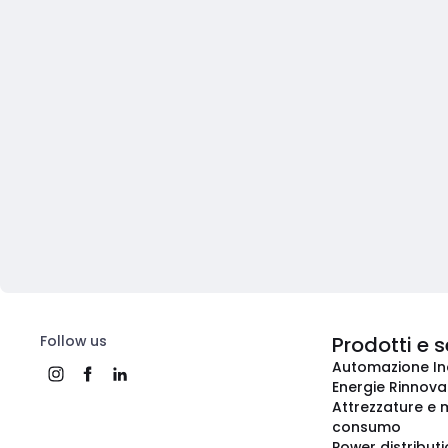
Follow us
Prodotti e s
Automazione In
Energie Rinnovab
Attrezzature e m
consumo
Power distribut